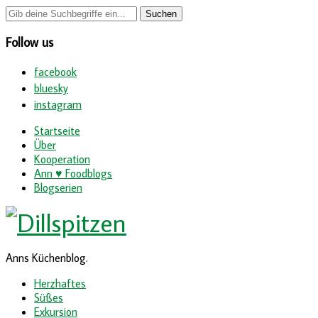
Follow us
facebook
bluesky
instagram
Startseite
Über
Kooperation
Ann ♥ Foodblogs
Blogserien
Anns Küchenblog.
Herzhaftes
Süßes
Exkursion